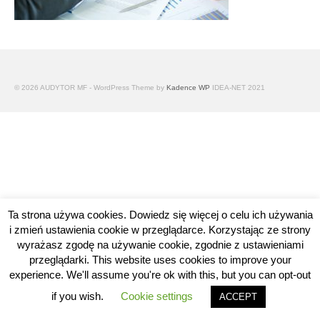
© 2026 AUDYTOR MF - WordPress Theme by
Kadence WP
IDEA-NET 2021
Ta strona używa cookies. Dowiedz się więcej o celu ich używania
i zmień ustawienia cookie w przeglądarce. Korzystając ze strony
wyrażasz zgodę na używanie cookie, zgodnie z ustawieniami
przeglądarki. This website uses cookies to improve your
experience. We'll assume you're ok with this, but you can opt-out
if you wish.
Cookie settings
ACCEPT